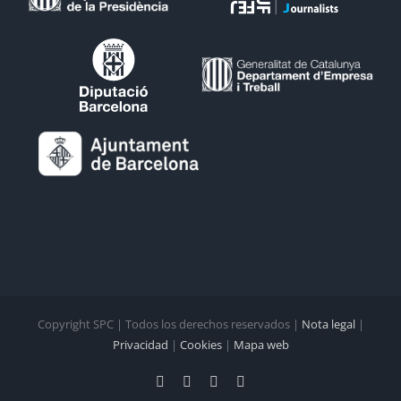
Copyright SPC | Todos los derechos reservados |
Nota legal
|
Privacidad
|
Cookies
|
Mapa web
Facebook
X
YouTube
Rss