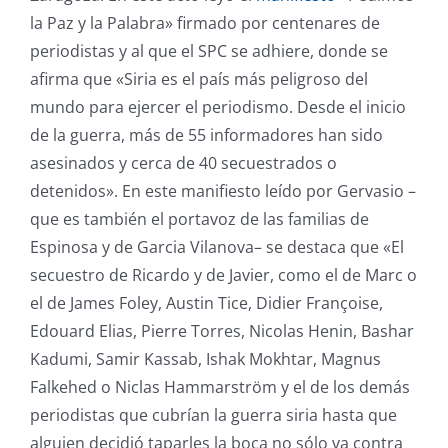
la Paz y la Palabra» firmado por centenares de
periodistas y al que el SPC se adhiere, donde se
afirma que «Siria es el país más peligroso del
mundo para ejercer el periodismo. Desde el inicio
de la guerra, más de 55 informadores han sido
asesinados y cerca de 40 secuestrados o
detenidos». En este manifiesto leído por Gervasio –
que es también el portavoz de las familias de
Espinosa y de Garcia Vilanova– se destaca que «El
secuestro de Ricardo y de Javier, como el de Marc o
el de James Foley, Austin Tice, Didier Françoise,
Edouard Elias, Pierre Torres, Nicolas Henin, Bashar
Kadumi, Samir Kassab, Ishak Mokhtar, Magnus
Falkehed o Niclas Hammarström y el de los demás
periodistas que cubrían la guerra siria hasta que
alguien decidió taparles la boca no sólo va contra