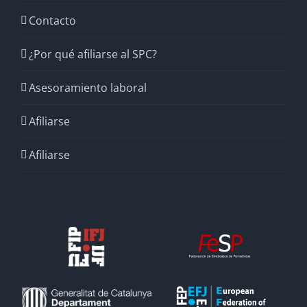
Contacto
¿Por qué afiliarse al SPC?
Asesoramiento laboral
Afiliarse
Afiliarse