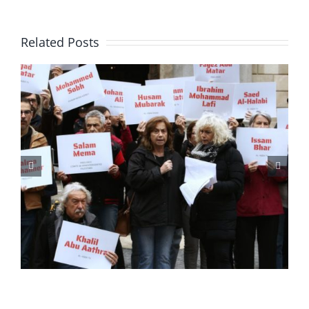
Related Posts
El SPC firma un acuerdo
con Interior y otras
entidades profesionales
para garantizar la tarea del
periodismo en la vía
pública