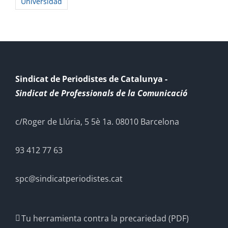
Universidad
Sindicat de Periodistes de Catalunya -
Sindicat de Professionals de la Comunicació
c/Roger de Llúria, 5 5è 1a. 08010 Barcelona
93 412 77 63
spc@sindicatperiodistes.cat
Tu herramienta contra la precariedad (PDF)